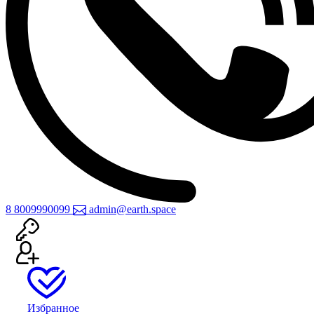
8 800
999
0099
admin@earth.space
Избранное