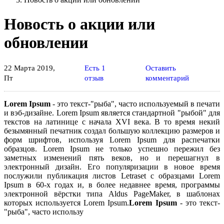
Новость о акции или
обновлении
22 Марта 2019,
Есть 1
Оставить
Пт
отзыв
комментарий
Lorem Ipsum
- это текст-"рыба", часто используемый в печати
и вэб-дизайне. Lorem Ipsum является стандартной "рыбой" для
текстов на латинице с начала XVI века. В то время некий
безымянный печатник создал большую коллекцию размеров и
форм шрифтов, используя Lorem Ipsum для распечатки
образцов. Lorem Ipsum не только успешно пережил без
заметных изменений пять веков, но и перешагнул в
электронный дизайн. Его популяризации в новое время
послужили публикация листов Letraset с образцами Lorem
Ipsum в 60-х годах и, в более недавнее время, программы
электронной вёрстки типа Aldus PageMaker, в шаблонах
которых используется Lorem Ipsum.
Lorem Ipsum
- это текст-
"рыба", часто использу