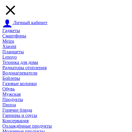
Личный кабинет
Гаджеты
Смартфоны
Meizu
Xiaomi
Планшеты
Lenovo
Техника для дома
Радиаторы отопления
Водонагреватели
Бойлеры
Газовые колонки
Обувь
Мужская
Продукты
Пицца
Горячие блюда
Гарниры и соусы
Консервация
Охлаждённые продукты
Молочные продукты