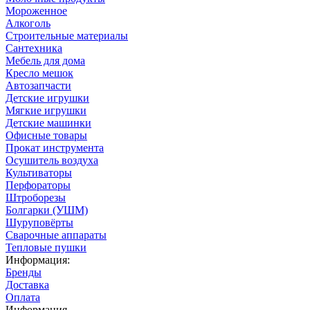
Мороженное
Алкоголь
Строительные материалы
Сантехника
Мебель для дома
Кресло мешок
Автозапчасти
Детские игрушки
Мягкие игрушки
Детские машинки
Офисные товары
Прокат инструмента
Осушитель воздуха
Культиваторы
Перфораторы
Штроборезы
Болгарки (УШМ)
Шуруповёрты
Сварочные аппараты
Тепловые пушки
Информация:
Бренды
Доставка
Оплата
Информация