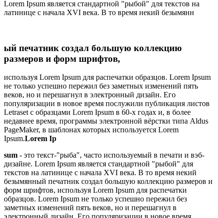
Lorem Ipsum является стандартной "рыбой" для текстов на
латинице с начала XVI века. В то время некий безымянн
ый печатник создал большую коллекцию
размеров и форм шрифтов,
используя Lorem Ipsum для распечатки образцов. Lorem Ipsum
не только успешно пережил без заметных изменений пять
веков, но и перешагнул в электронный дизайн. Его
популяризации в новое время послужили публикация листов
Letraset с образцами Lorem Ipsum в 60-х годах и, в более
недавнее время, программы электронной вёрстки типа Aldus
PageMaker, в шаблонах которых используется Lorem
Ipsum.
Lorem Ip
sum
- это текст-"рыба", часто используемый в печати и вэб-
дизайне. Lorem Ipsum является стандартной "рыбой" для
текстов на латинице с начала XVI века. В то время некий
безымянный печатник создал большую коллекцию размеров и
форм шрифтов, используя Lorem Ipsum для распечатки
образцов. Lorem Ipsum не только успешно пережил без
заметных изменений пять веков, но и перешагнул в
электронный дизайн. Его популяризации в новое время