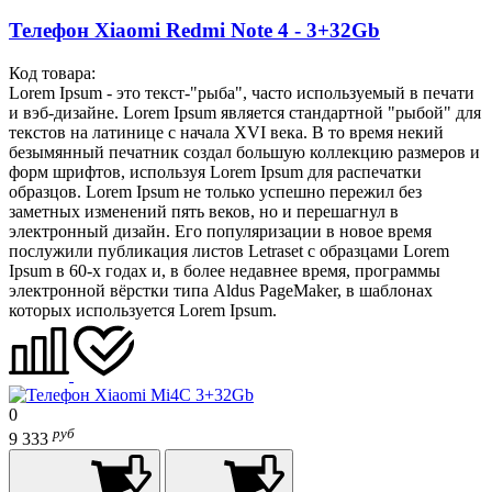
Телефон Xiaomi Redmi Note 4 - 3+32Gb
Код товара:
Lorem Ipsum - это текст-"рыба", часто используемый в печати
и вэб-дизайне. Lorem Ipsum является стандартной "рыбой" для
текстов на латинице с начала XVI века. В то время некий
безымянный печатник создал большую коллекцию размеров и
форм шрифтов, используя Lorem Ipsum для распечатки
образцов. Lorem Ipsum не только успешно пережил без
заметных изменений пять веков, но и перешагнул в
электронный дизайн. Его популяризации в новое время
послужили публикация листов Letraset с образцами Lorem
Ipsum в 60-х годах и, в более недавнее время, программы
электронной вёрстки типа Aldus PageMaker, в шаблонах
которых используется Lorem Ipsum.
0
руб
9 333