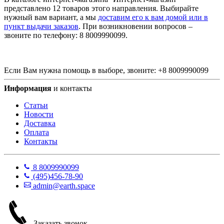
представлено 12 товаров этого направления. Выбирайте
нужный вам вариант, а мы
доставим его к вам домой или в
пункт выдачи заказов
. При возникновении вопросов –
звоните по телефону:
8 800
999
0099
.
Если Вам нужна помощь в выборе, звоните:
+
8 800
999
0099
Информация
и контакты
Статьи
Новости
Доставка
Оплата
Контакты
8 800
999
0099
(495)
456-78-90
admin@earth.space
Заказать звонок