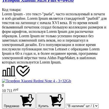
Телефон Xiaomi Mi5s Plus 4+64Gb
Код товара:
Lorem Ipsum - это текст-"рыба", часто используемый в печати
и вэб-дизайне. Lorem Ipsum является стандартной "рыбой" для
текстов на латинице с начала XVI века. В то время некий
безымянный печатник создал большую коллекцию размеров и
форм шрифтов, используя Lorem Ipsum для распечатки
образцов. Lorem Ipsum не только успешно пережил без
заметных изменений пять веков, но и перешагнул в
электронный дизайн. Его популяризации в новое время
послужили публикация листов Letraset с образцами Lorem
Ipsum в 60-х годах и, в более недавнее время, программы
электронной вёрстки типа Aldus PageMaker, в шаблонах
которых используется Lorem Ipsum.
0
руб
10 711
Предзаказ
Купить