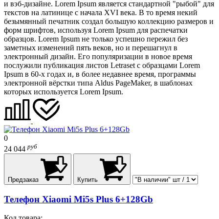
и вэб-дизайне. Lorem Ipsum является стандартной "рыбой" для
текстов на латинице с начала XVI века. В то время некий
безымянный печатник создал большую коллекцию размеров и
форм шрифтов, используя Lorem Ipsum для распечатки
образцов. Lorem Ipsum не только успешно пережил без
заметных изменений пять веков, но и перешагнул в
электронный дизайн. Его популяризации в новое время
послужили публикация листов Letraset с образцами Lorem
Ipsum в 60-х годах и, в более недавнее время, программы
электронной вёрстки типа Aldus PageMaker, в шаблонах
которых используется Lorem Ipsum.
0
руб
24 044
Предзаказ
Купить
Телефон Xiaomi Mi5s Plus 6+128Gb
Код товара: