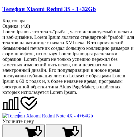
Телефон Xiaomi Redmi 3S - 3+32Gb
Код товара:
Оценка:
(4.0)
Lorem Ipsum - это текст-"рыба", часто используемый в печати
и вэб-дизайне. Lorem Ipsum является стандартной "рыбой" для
текстов на латинице с начала XVI века. В то время некий
безымянный печатник создал большую коллекцию размеров и
форм шрифтов, используя Lorem Ipsum для распечатки
образцов. Lorem Ipsum не только успешно пережил без
заметных изменений пять веков, но и перешагнул в
электронный дизайн. Его популяризации в новое время
послужили публикация листов Letraset с образцами Lorem
Ipsum в 60-х годах и, в более недавнее время, программы
электронной вёрстки типа Aldus PageMaker, в шаблонах
которых используется Lorem Ipsum.
Уточните цену