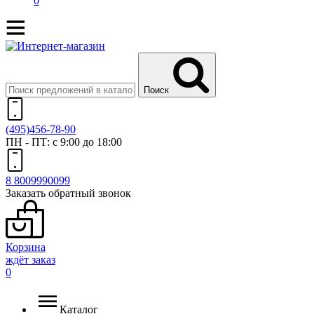
0
Поиск
(495)
456-78-90
ПН - ПТ: с 9:00 до 18:00
8 800
999
0099
Заказать обратный звонок
Корзина
ждёт заказ
0
Каталог