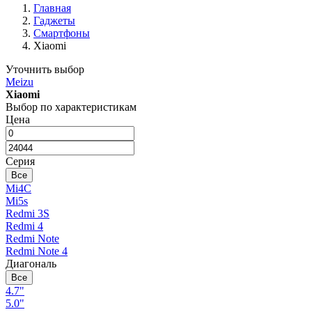
Главная
Гаджеты
Смартфоны
Xiaomi
Уточнить выбор
Meizu
Xiaomi
Выбор по характеристикам
Цена
Серия
Все
Mi4C
Mi5s
Redmi 3S
Redmi 4
Redmi Note
Redmi Note 4
Диагональ
Все
4.7"
5.0"