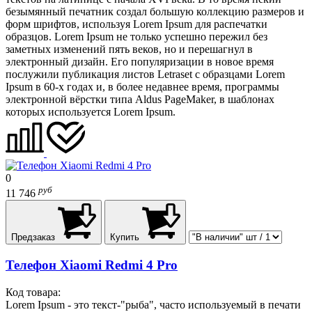
безымянный печатник создал большую коллекцию размеров и
форм шрифтов, используя Lorem Ipsum для распечатки
образцов. Lorem Ipsum не только успешно пережил без
заметных изменений пять веков, но и перешагнул в
электронный дизайн. Его популяризации в новое время
послужили публикация листов Letraset с образцами Lorem
Ipsum в 60-х годах и, в более недавнее время, программы
электронной вёрстки типа Aldus PageMaker, в шаблонах
которых используется Lorem Ipsum.
0
руб
11 746
Предзаказ
Купить
Телефон Xiaomi Redmi 4 Pro
Код товара:
Lorem Ipsum - это текст-"рыба", часто используемый в печати