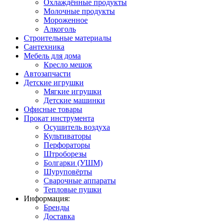
Охлаждённые продукты
Молочные продукты
Мороженное
Алкоголь
Строительные материалы
Сантехника
Мебель для дома
Кресло мешок
Автозапчасти
Детские игрушки
Мягкие игрушки
Детские машинки
Офисные товары
Прокат инструмента
Осушитель воздуха
Культиваторы
Перфораторы
Штроборезы
Болгарки (УШМ)
Шуруповёрты
Сварочные аппараты
Тепловые пушки
Информация:
Бренды
Доставка