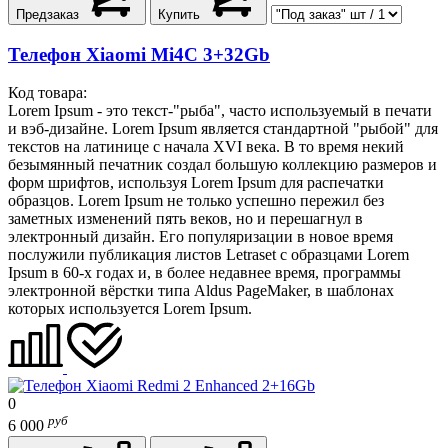
Предзаказ
Купить
Телефон Xiaomi Mi4C 3+32Gb
Код товара:
Lorem Ipsum - это текст-"рыба", часто используемый в печати
и вэб-дизайне. Lorem Ipsum является стандартной "рыбой" для
текстов на латинице с начала XVI века. В то время некий
безымянный печатник создал большую коллекцию размеров и
форм шрифтов, используя Lorem Ipsum для распечатки
образцов. Lorem Ipsum не только успешно пережил без
заметных изменений пять веков, но и перешагнул в
электронный дизайн. Его популяризации в новое время
послужили публикация листов Letraset с образцами Lorem
Ipsum в 60-х годах и, в более недавнее время, программы
электронной вёрстки типа Aldus PageMaker, в шаблонах
которых используется Lorem Ipsum.
0
руб
6 000