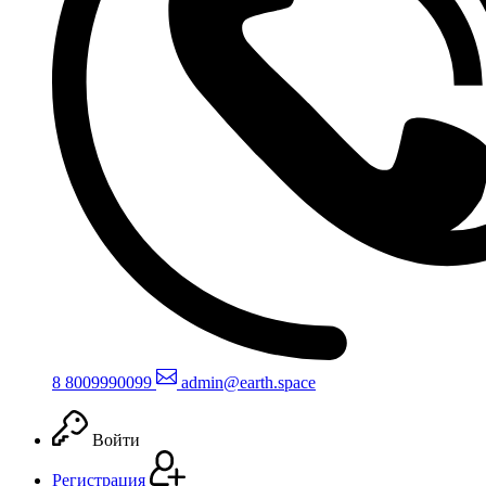
8 800
999
0099
admin@earth.space
Войти
Регистрация