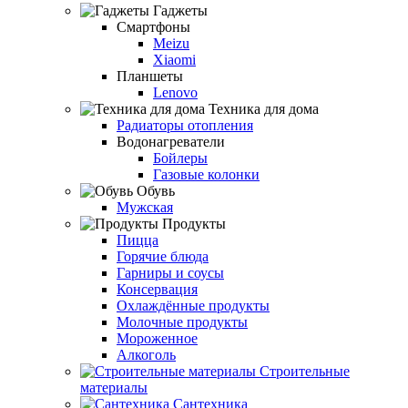
Гаджеты
Смартфоны
Meizu
Xiaomi
Планшеты
Lenovo
Техника для дома
Радиаторы отопления
Водонагреватели
Бойлеры
Газовые колонки
Обувь
Мужская
Продукты
Пицца
Горячие блюда
Гарниры и соусы
Консервация
Охлаждённые продукты
Молочные продукты
Мороженное
Алкоголь
Строительные
материалы
Сантехника