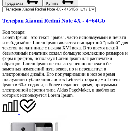
Предзаказ
Купить
Телефон Xiaomi Redmi Note 4X - 4+64Gb
Код товара:
Lorem Ipsum - это текст-"рыба", часто используемый в печати
и вэб-дизайне. Lorem Ipsum является стандартной "рыбой" для
текстов на латинице с начала XVI века. В то время некий
безымянный печатник создал большую коллекцию размеров и
форм шрифтов, используя Lorem Ipsum для распечатки
образцов. Lorem Ipsum не только успешно пережил без
заметных изменений пять веков, но и перешагнул в
электронный дизайн. Его популяризации в новое время
послужили публикация листов Letraset с образцами Lorem
Ipsum в 60-х годах и, в более недавнее время, программы
электронной вёрстки типа Aldus PageMaker, в шаблонах
которых используется Lorem Ipsum.