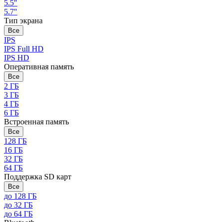
5.5"
5.7"
Тип экрана
Все
IPS
IPS Full HD
IPS HD
Оперативная память
Все
2 ГБ
3 ГБ
4 ГБ
6 ГБ
Встроенная память
Все
128 ГБ
16 ГБ
32 ГБ
64 ГБ
Поддержка SD карт
Все
до 128 ГБ
до 32 ГБ
до 64 ГБ