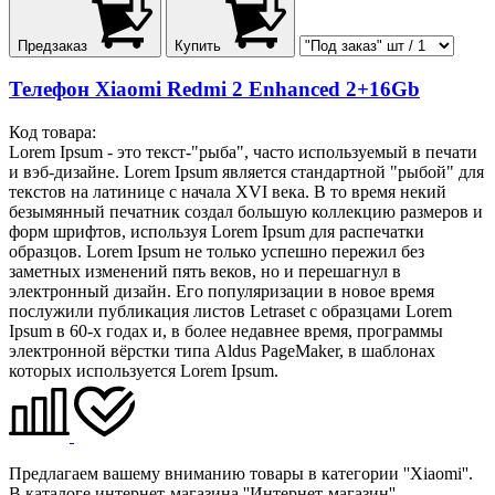
Предзаказ
Купить
Телефон Xiaomi Redmi 2 Enhanced 2+16Gb
Код товара:
Lorem Ipsum - это текст-"рыба", часто используемый в печати
и вэб-дизайне. Lorem Ipsum является стандартной "рыбой" для
текстов на латинице с начала XVI века. В то время некий
безымянный печатник создал большую коллекцию размеров и
форм шрифтов, используя Lorem Ipsum для распечатки
образцов. Lorem Ipsum не только успешно пережил без
заметных изменений пять веков, но и перешагнул в
электронный дизайн. Его популяризации в новое время
послужили публикация листов Letraset с образцами Lorem
Ipsum в 60-х годах и, в более недавнее время, программы
электронной вёрстки типа Aldus PageMaker, в шаблонах
которых используется Lorem Ipsum.
Предлагаем вашему вниманию товары в категории ''Xiaomi''.
В каталоге интернет-магазина ''Интернет-магазин''