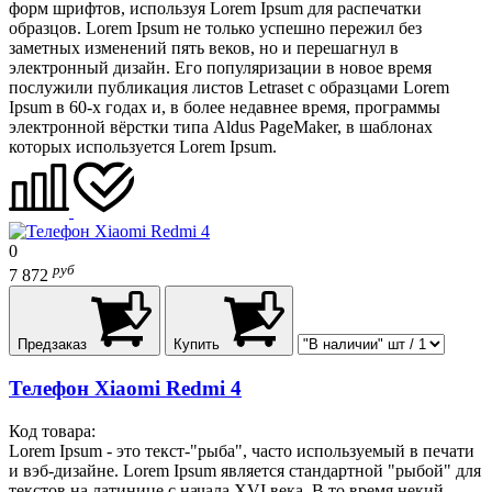
форм шрифтов, используя Lorem Ipsum для распечатки
образцов. Lorem Ipsum не только успешно пережил без
заметных изменений пять веков, но и перешагнул в
электронный дизайн. Его популяризации в новое время
послужили публикация листов Letraset с образцами Lorem
Ipsum в 60-х годах и, в более недавнее время, программы
электронной вёрстки типа Aldus PageMaker, в шаблонах
которых используется Lorem Ipsum.
0
руб
7 872
Предзаказ
Купить
Телефон Xiaomi Redmi 4
Код товара:
Lorem Ipsum - это текст-"рыба", часто используемый в печати
и вэб-дизайне. Lorem Ipsum является стандартной "рыбой" для
текстов на латинице с начала XVI века. В то время некий