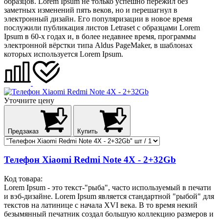
образцов. Lorem Ipsum не только успешно пережил без
заметных изменений пять веков, но и перешагнул в
электронный дизайн. Его популяризации в новое время
послужили публикация листов Letraset с образцами Lorem
Ipsum в 60-х годах и, в более недавнее время, программы
электронной вёрстки типа Aldus PageMaker, в шаблонах
которых используется Lorem Ipsum.
Уточните цену
Предзаказ
Купить
Телефон Xiaomi Redmi Note 4X - 2+32Gb
Код товара:
Lorem Ipsum - это текст-"рыба", часто используемый в печати
и вэб-дизайне. Lorem Ipsum является стандартной "рыбой" для
текстов на латинице с начала XVI века. В то время некий
безымянный печатник создал большую коллекцию размеров и