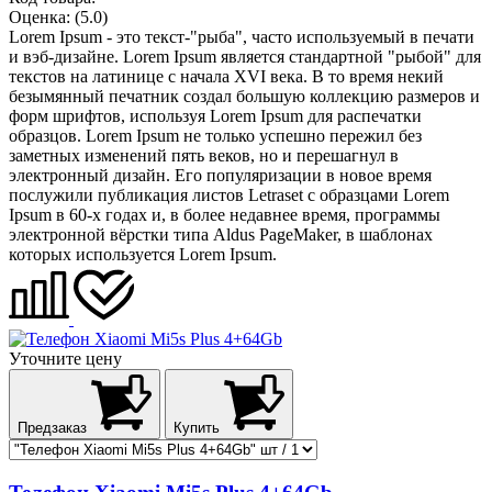
Оценка:
(5.0)
Lorem Ipsum - это текст-"рыба", часто используемый в печати
и вэб-дизайне. Lorem Ipsum является стандартной "рыбой" для
текстов на латинице с начала XVI века. В то время некий
безымянный печатник создал большую коллекцию размеров и
форм шрифтов, используя Lorem Ipsum для распечатки
образцов. Lorem Ipsum не только успешно пережил без
заметных изменений пять веков, но и перешагнул в
электронный дизайн. Его популяризации в новое время
послужили публикация листов Letraset с образцами Lorem
Ipsum в 60-х годах и, в более недавнее время, программы
электронной вёрстки типа Aldus PageMaker, в шаблонах
которых используется Lorem Ipsum.
Уточните цену
Предзаказ
Купить