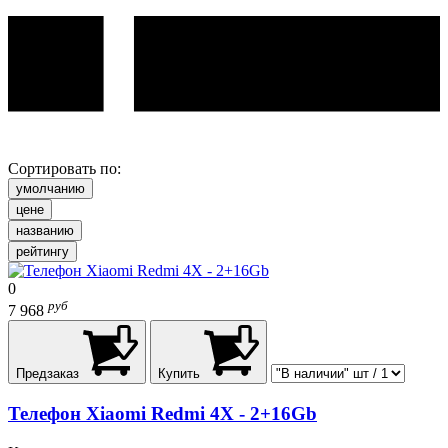
Сортировать по:
умолчанию
цене
названию
рейтингу
0
руб
7 968
Предзаказ
Купить
Телефон Xiaomi Redmi 4X - 2+16Gb