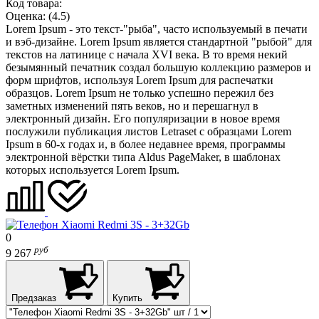
Код товара:
Оценка:
(4.5)
Lorem Ipsum - это текст-"рыба", часто используемый в печати
и вэб-дизайне. Lorem Ipsum является стандартной "рыбой" для
текстов на латинице с начала XVI века. В то время некий
безымянный печатник создал большую коллекцию размеров и
форм шрифтов, используя Lorem Ipsum для распечатки
образцов. Lorem Ipsum не только успешно пережил без
заметных изменений пять веков, но и перешагнул в
электронный дизайн. Его популяризации в новое время
послужили публикация листов Letraset с образцами Lorem
Ipsum в 60-х годах и, в более недавнее время, программы
электронной вёрстки типа Aldus PageMaker, в шаблонах
которых используется Lorem Ipsum.
0
руб
9 267
Предзаказ
Купить