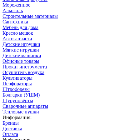
Мороженное
Алкоголь
Строительные материалы
Сантехника
Мебель для дома
Кресло мешок
Автозапчасти
Детские игрушки
Мягкие игрушки
Детские машинки
Офисные товары
Прокат инструмента
Осушитель воздуха
Культиваторы
Перфораторы
Штроборезы
Болгарки (УШМ)
Шуруповёрты
Сварочные аппараты
Тепловые пушки
Информация:
Бренды
Доставка
Оплата
Информация