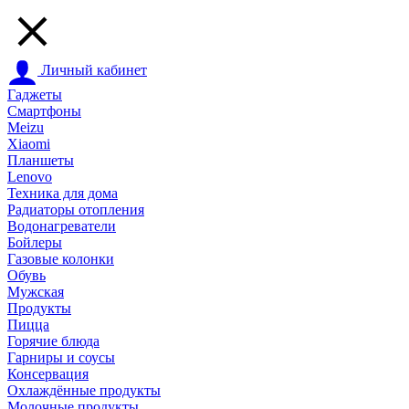
Личный кабинет
Гаджеты
Смартфоны
Meizu
Xiaomi
Планшеты
Lenovo
Техника для дома
Радиаторы отопления
Водонагреватели
Бойлеры
Газовые колонки
Обувь
Мужская
Продукты
Пицца
Горячие блюда
Гарниры и соусы
Консервация
Охлаждённые продукты
Молочные продукты