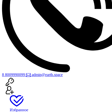
8 800
999
0099
admin@earth.space
Избранное