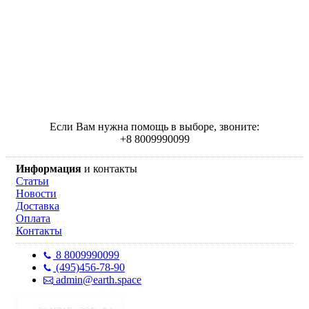
Если Вам нужна помощь в выборе, звоните:
+
8 800
999
0099
Информация
и контакты
Статьи
Новости
Доставка
Оплата
Контакты
8 800
999
0099
(495)
456-78-90
admin@earth.space
ЗАКАЗАТЬ ЗВОНОК