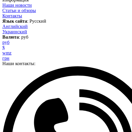
Наши новости
Статьи и обзоры
Контакты
Язык сайта
: Русский
Английский
Украинский
Валюта
: руб
руб
$
wmz
грн
Наши контакты: