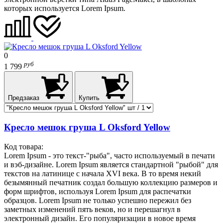
которых используется Lorem Ipsum.
0
руб
1 799
Предзаказ
Купить
Кресло мешок груша L Oksford Yellow
Код товара:
Lorem Ipsum - это текст-"рыба", часто используемый в печати
и вэб-дизайне. Lorem Ipsum является стандартной "рыбой" для
текстов на латинице с начала XVI века. В то время некий
безымянный печатник создал большую коллекцию размеров и
форм шрифтов, используя Lorem Ipsum для распечатки
образцов. Lorem Ipsum не только успешно пережил без
заметных изменений пять веков, но и перешагнул в
электронный дизайн. Его популяризации в новое время