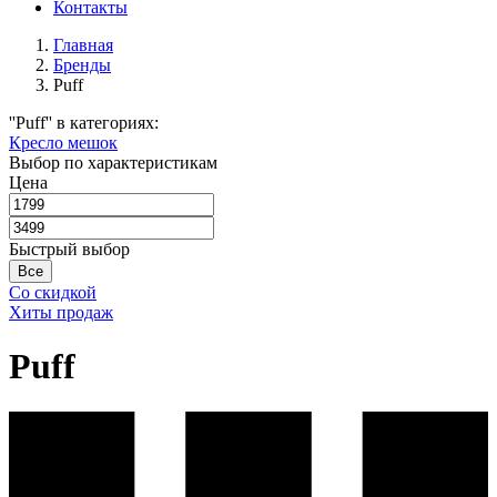
Контакты
Главная
Бренды
Puff
''Puff'' в категориях:
Кресло мешок
Выбор по характеристикам
Цена
Быстрый выбор
Все
Со скидкой
Хиты продаж
Puff