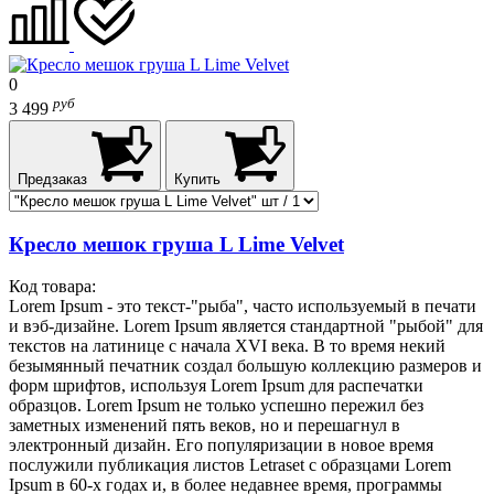
0
руб
3 499
Предзаказ
Купить
Кресло мешок груша L Lime Velvet
Код товара:
Lorem Ipsum - это текст-"рыба", часто используемый в печати
и вэб-дизайне. Lorem Ipsum является стандартной "рыбой" для
текстов на латинице с начала XVI века. В то время некий
безымянный печатник создал большую коллекцию размеров и
форм шрифтов, используя Lorem Ipsum для распечатки
образцов. Lorem Ipsum не только успешно пережил без
заметных изменений пять веков, но и перешагнул в
электронный дизайн. Его популяризации в новое время
послужили публикация листов Letraset с образцами Lorem
Ipsum в 60-х годах и, в более недавнее время, программы