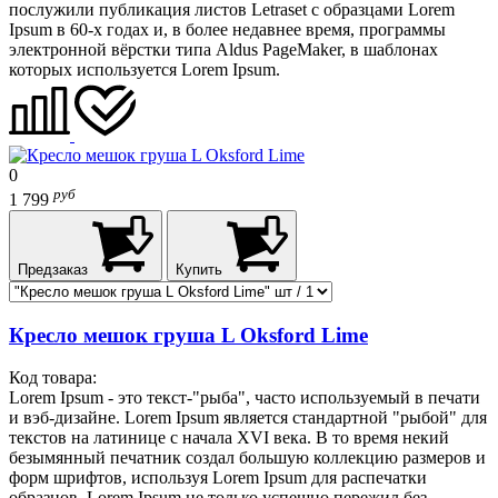
послужили публикация листов Letraset с образцами Lorem
Ipsum в 60-х годах и, в более недавнее время, программы
электронной вёрстки типа Aldus PageMaker, в шаблонах
которых используется Lorem Ipsum.
0
руб
1 799
Предзаказ
Купить
Кресло мешок груша L Oksford Lime
Код товара:
Lorem Ipsum - это текст-"рыба", часто используемый в печати
и вэб-дизайне. Lorem Ipsum является стандартной "рыбой" для
текстов на латинице с начала XVI века. В то время некий
безымянный печатник создал большую коллекцию размеров и
форм шрифтов, используя Lorem Ipsum для распечатки
образцов. Lorem Ipsum не только успешно пережил без