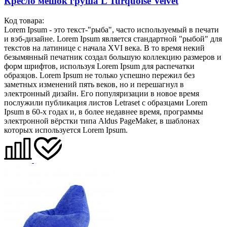
Кресло мешок груша L Turquoise Velvet
Код товара:
Lorem Ipsum - это текст-"рыба", часто используемый в печати
и вэб-дизайне. Lorem Ipsum является стандартной "рыбой" для
текстов на латинице с начала XVI века. В то время некий
безымянный печатник создал большую коллекцию размеров и
форм шрифтов, используя Lorem Ipsum для распечатки
образцов. Lorem Ipsum не только успешно пережил без
заметных изменений пять веков, но и перешагнул в
электронный дизайн. Его популяризации в новое время
послужили публикация листов Letraset с образцами Lorem
Ipsum в 60-х годах и, в более недавнее время, программы
электронной вёрстки типа Aldus PageMaker, в шаблонах
которых используется Lorem Ipsum.