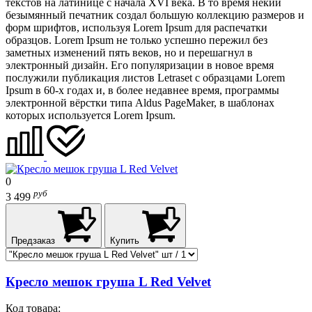
текстов на латинице с начала XVI века. В то время некий
безымянный печатник создал большую коллекцию размеров и
форм шрифтов, используя Lorem Ipsum для распечатки
образцов. Lorem Ipsum не только успешно пережил без
заметных изменений пять веков, но и перешагнул в
электронный дизайн. Его популяризации в новое время
послужили публикация листов Letraset с образцами Lorem
Ipsum в 60-х годах и, в более недавнее время, программы
электронной вёрстки типа Aldus PageMaker, в шаблонах
которых используется Lorem Ipsum.
0
руб
3 499
Предзаказ
Купить
Кресло мешок груша L Red Velvet
Код товара: