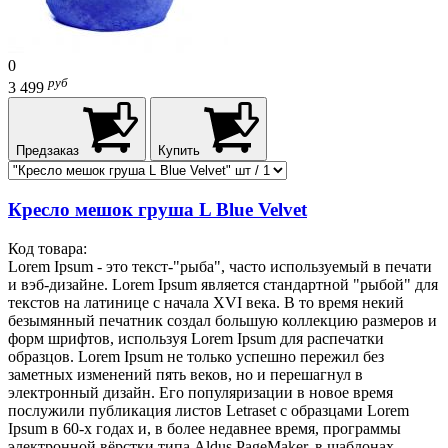
0
руб
3 499
Предзаказ
Купить
Кресло мешок груша L Blue Velvet
Код товара:
Lorem Ipsum - это текст-"рыба", часто используемый в печати
и вэб-дизайне. Lorem Ipsum является стандартной "рыбой" для
текстов на латинице с начала XVI века. В то время некий
безымянный печатник создал большую коллекцию размеров и
форм шрифтов, используя Lorem Ipsum для распечатки
образцов. Lorem Ipsum не только успешно пережил без
заметных изменений пять веков, но и перешагнул в
электронный дизайн. Его популяризации в новое время
послужили публикация листов Letraset с образцами Lorem
Ipsum в 60-х годах и, в более недавнее время, программы
электронной вёрстки типа Aldus PageMaker, в шаблонах