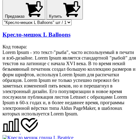
Предзаказ
Купить
Кресло-мешок L Balloons
Код товара:
Lorem Ipsum - это текст-"рыба", часто используемый в печати
и вэб-дизайне. Lorem Ipsum является стандартной "рыбой" для
текстов на латинице с начала XVI века. В то время некий
безымянный печатник создал большую коллекцию размеров и
форм шрифтов, используя Lorem Ipsum для распечатки
образцов. Lorem Ipsum не только успешно пережил без
заметных изменений пять веков, но и перешагнул в
электронный дизайн. Его популяризации в новое время
послужили публикация листов Letraset с образцами Lorem
Ipsum в 60-х годах и, в более недавнее время, программы
электронной вёрстки типа Aldus PageMaker, в шаблонах
которых используется Lorem Ipsum.