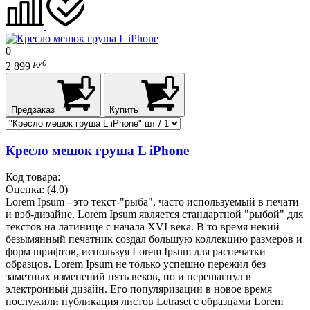
0
руб
2 899
Предзаказ
Купить
Кресло мешок груша L iPhone
Код товара:
Оценка:
(4.0)
Lorem Ipsum - это текст-"рыба", часто используемый в печати
и вэб-дизайне. Lorem Ipsum является стандартной "рыбой" для
текстов на латинице с начала XVI века. В то время некий
безымянный печатник создал большую коллекцию размеров и
форм шрифтов, используя Lorem Ipsum для распечатки
образцов. Lorem Ipsum не только успешно пережил без
заметных изменений пять веков, но и перешагнул в
электронный дизайн. Его популяризации в новое время
послужили публикация листов Letraset с образцами Lorem