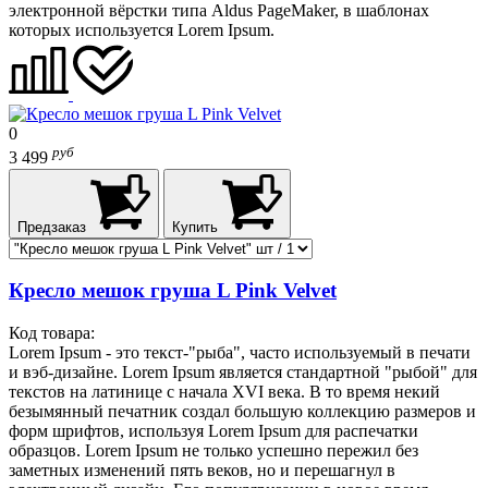
электронной вёрстки типа Aldus PageMaker, в шаблонах
которых используется Lorem Ipsum.
0
руб
3 499
Предзаказ
Купить
Кресло мешок груша L Pink Velvet
Код товара:
Lorem Ipsum - это текст-"рыба", часто используемый в печати
и вэб-дизайне. Lorem Ipsum является стандартной "рыбой" для
текстов на латинице с начала XVI века. В то время некий
безымянный печатник создал большую коллекцию размеров и
форм шрифтов, используя Lorem Ipsum для распечатки
образцов. Lorem Ipsum не только успешно пережил без
заметных изменений пять веков, но и перешагнул в