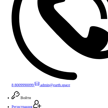
8 800
999
0099
admin@earth.space
Войти
Регистрация