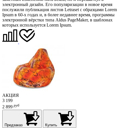
электронный дизайн. Его популяризации в новое время
послужили публикация листов Letraset с образцами Lorem
Ipsum в 60-х годах и, в более недавнее время, программы
электронной вёрстки типа Aldus PageMaker, в шаблонах
которых используется Lorem Ipsum.
АКЦИЯ
3 199
руб
2 899
Предзаказ
Купить