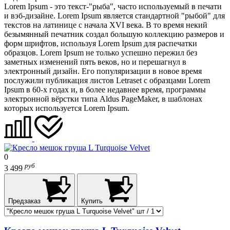
Lorem Ipsum - это текст-"рыба", часто используемый в печати
и вэб-дизайне. Lorem Ipsum является стандартной "рыбой" для
текстов на латинице с начала XVI века. В то время некий
безымянный печатник создал большую коллекцию размеров и
форм шрифтов, используя Lorem Ipsum для распечатки
образцов. Lorem Ipsum не только успешно пережил без
заметных изменений пять веков, но и перешагнул в
электронный дизайн. Его популяризации в новое время
послужили публикация листов Letraset с образцами Lorem
Ipsum в 60-х годах и, в более недавнее время, программы
электронной вёрстки типа Aldus PageMaker, в шаблонах
которых используется Lorem Ipsum.
0
руб
3 499
Предзаказ
Купить