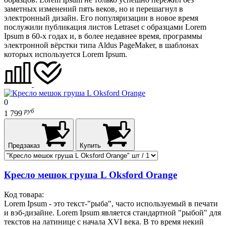
заметных изменений пять веков, но и перешагнул в
электронный дизайн. Его популяризации в новое время
послужили публикация листов Letraset с образцами Lorem
Ipsum в 60-х годах и, в более недавнее время, программы
электронной вёрстки типа Aldus PageMaker, в шаблонах
которых используется Lorem Ipsum.
0
руб
1 799
Предзаказ
Купить
Кресло мешок груша L Oksford Orange
Код товара:
Lorem Ipsum - это текст-"рыба", часто используемый в печати
и вэб-дизайне. Lorem Ipsum является стандартной "рыбой" для
текстов на латинице с начала XVI века. В то время некий