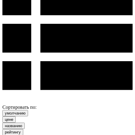
Сортировать по:
умолчанию
цене
названию
рейтингу