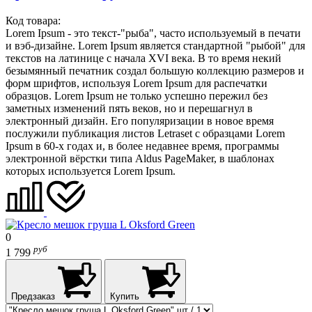
Код товара:
Lorem Ipsum - это текст-"рыба", часто используемый в печати
и вэб-дизайне. Lorem Ipsum является стандартной "рыбой" для
текстов на латинице с начала XVI века. В то время некий
безымянный печатник создал большую коллекцию размеров и
форм шрифтов, используя Lorem Ipsum для распечатки
образцов. Lorem Ipsum не только успешно пережил без
заметных изменений пять веков, но и перешагнул в
электронный дизайн. Его популяризации в новое время
послужили публикация листов Letraset с образцами Lorem
Ipsum в 60-х годах и, в более недавнее время, программы
электронной вёрстки типа Aldus PageMaker, в шаблонах
которых используется Lorem Ipsum.
0
руб
1 799
Предзаказ
Купить