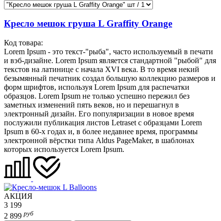
Кресло мешок груша L Graffity Orange
Код товара:
Lorem Ipsum - это текст-"рыба", часто используемый в печати
и вэб-дизайне. Lorem Ipsum является стандартной "рыбой" для
текстов на латинице с начала XVI века. В то время некий
безымянный печатник создал большую коллекцию размеров и
форм шрифтов, используя Lorem Ipsum для распечатки
образцов. Lorem Ipsum не только успешно пережил без
заметных изменений пять веков, но и перешагнул в
электронный дизайн. Его популяризации в новое время
послужили публикация листов Letraset с образцами Lorem
Ipsum в 60-х годах и, в более недавнее время, программы
электронной вёрстки типа Aldus PageMaker, в шаблонах
которых используется Lorem Ipsum.
АКЦИЯ
3 199
руб
2 899