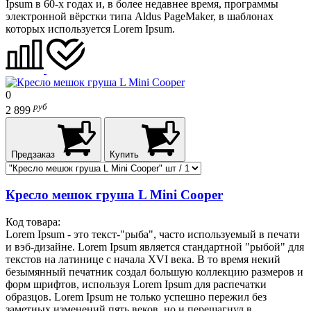
Ipsum в 60-х годах и, в более недавнее время, программы
электронной вёрстки типа Aldus PageMaker, в шаблонах
которых используется Lorem Ipsum.
0
руб
2 899
Предзаказ
Купить
Кресло мешок груша L Mini Cooper
Код товара:
Lorem Ipsum - это текст-"рыба", часто используемый в печати
и вэб-дизайне. Lorem Ipsum является стандартной "рыбой" для
текстов на латинице с начала XVI века. В то время некий
безымянный печатник создал большую коллекцию размеров и
форм шрифтов, используя Lorem Ipsum для распечатки
образцов. Lorem Ipsum не только успешно пережил без
заметных изменений пять веков, но и перешагнул в