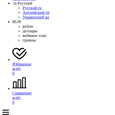
ru
Русский
Русский
ru
Английский
en
Украинский
ua
RUR
рубли
доллары
вебмани wmz
гривны
Избранное
ждёт
0
Сравнение
ждёт
0