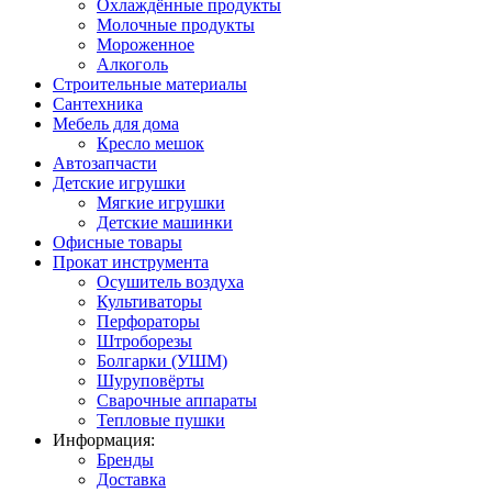
Охлаждённые продукты
Молочные продукты
Мороженное
Алкоголь
Строительные материалы
Сантехника
Мебель для дома
Кресло мешок
Автозапчасти
Детские игрушки
Мягкие игрушки
Детские машинки
Офисные товары
Прокат инструмента
Осушитель воздуха
Культиваторы
Перфораторы
Штроборезы
Болгарки (УШМ)
Шуруповёрты
Сварочные аппараты
Тепловые пушки
Информация:
Бренды
Доставка