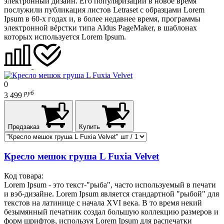
электронный дизайн. Его популяризации в новое время
послужили публикация листов Letraset с образцами Lorem
Ipsum в 60-х годах и, в более недавнее время, программы
электронной вёрстки типа Aldus PageMaker, в шаблонах
которых используется Lorem Ipsum.
0
руб
3 499
Предзаказ
Купить
Кресло мешок груша L Fuxia Velvet
Код товара:
Lorem Ipsum - это текст-"рыба", часто используемый в печати
и вэб-дизайне. Lorem Ipsum является стандартной "рыбой" для
текстов на латинице с начала XVI века. В то время некий
безымянный печатник создал большую коллекцию размеров и
форм шрифтов, используя Lorem Ipsum для распечатки