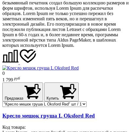
безымянный печатник создал большую коллекцию размеров и
форм шрифтов, используя Lorem Ipsum для распечатки
образцов. Lorem Ipsum не только успешно пережил без
заметных изменений пять веков, но и перешагнул в
электронный дизайн. Его популяризации в новое время
послужили публикация листов Letraset с образцами Lorem
Ipsum в 60-х годах и, в более недавнее время, программы
электронной вёрстки типа Aldus PageMaker, в шаблонах
которых используется Lorem Ipsum.
0
руб
1 799
Предзаказ
Купить
Кресло мешок груша L Oksford Red
Код товара: