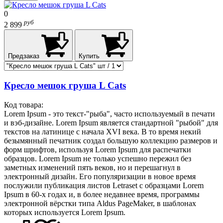
0
руб
2 899
Предзаказ
Купить
Кресло мешок груша L Cats
Код товара:
Lorem Ipsum - это текст-"рыба", часто используемый в печати
и вэб-дизайне. Lorem Ipsum является стандартной "рыбой" для
текстов на латинице с начала XVI века. В то время некий
безымянный печатник создал большую коллекцию размеров и
форм шрифтов, используя Lorem Ipsum для распечатки
образцов. Lorem Ipsum не только успешно пережил без
заметных изменений пять веков, но и перешагнул в
электронный дизайн. Его популяризации в новое время
послужили публикация листов Letraset с образцами Lorem
Ipsum в 60-х годах и, в более недавнее время, программы
электронной вёрстки типа Aldus PageMaker, в шаблонах
которых используется Lorem Ipsum.