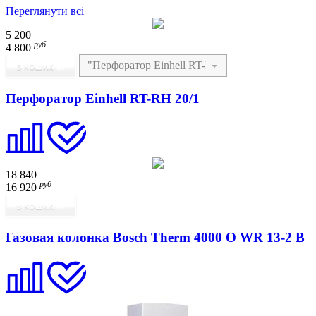
Переглянути всі
5 200
руб
4 800
В КОШИК
Перфоратор Einhell RT-RH 20/1
18 840
руб
16 920
В КОШИК
Газовая колонка Bosch Therm 4000 O WR 13-2 B