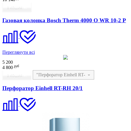
В КОШИК
Газовая колонка Bosch Therm 4000 O WR 10-2 P
Переглянути всі
5 200
руб
4 800
В КОШИК
Перфоратор Einhell RT-RH 20/1