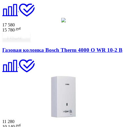
17 580
руб
15 780
В КОШИК
Газовая колонка Bosch Therm 4000 O WR 10-2 B
11 280
руб
10 140