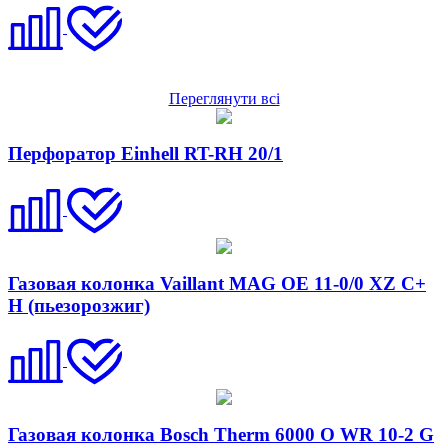
Переглянути всі
Перфоратор Einhell RT-RH 20/1
Газовая колонка Vaillant MAG OE 11-0/0 XZ C+
H (пьезорозжиг)
Газовая колонка Bosch Therm 6000 O WR 10-2 G