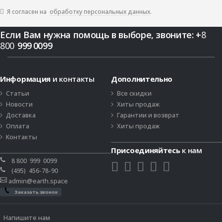
обработку персональных данных
Я согласен на
.
Если Вам нужна помощь в выборе, звоните:
+
8
800
999
0099
Информация
и контакты
Дополнительно
Статьи
Все скидки
Новости
Хиты продаж
Доставка
Гарантии и возврат
Оплата
Хиты продаж
Контакты
Присоединяйтесь
к нам
8 800
999
0099
(495)
456-78-90
admin@earth.space
Заказать звонок
Напишите нам