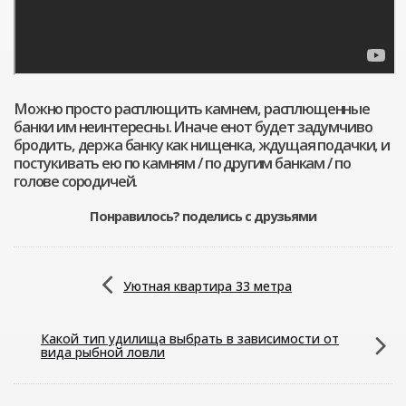
Можно просто расплющить камнем, расплющенные
банки им неинтересны. Иначе енот будет задумчиво
бродить, держа банку как нищенка, ждущая подачки, и
постукивать ею по камням / по другим банкам / по
голове сородичей.
Понравилось? поделись с друзьями
Уютная квартира 33 метра
Какой тип удилища выбрать в зависимости от
вида рыбной ловли