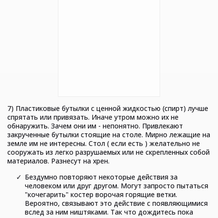
7) Пластиковые бутылки с ценной жидкостью (спирт) лучше
спрятать или привязать. Иначе утром можно их не
обнаружить. Зачем они им - непонятно. Привлекают
закрученные бутылки стоящие на столе. Мирно лежащие на
земле им не интересны. Стол ( если есть ) желательно не
сооружать из легко разрушаемых или не скрепленных собой
материалов. Разнесут на хрен.
Бездумно повторяют некоторые действия за
человеком или друг другом. Могут запросто пытаться
"кочегарить" костер ворочая горящие ветки.
Вероятно, связывают это действие с появляющимися
вслед за ним ништяками. Так что дождитесь пока