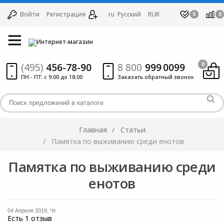
Войти
Регистрация
ru
Русский
RUR
0
0
(495)
456-78-90
8 800
999
0099
0
ПН - ПТ: с 9:00 до 18:00
Заказать обратный звонок
Главная
Статьи
Памятка по выживанию среди енотов
Памятка по выживанию среди
енотов
04 Апреля 2019, Чт
Есть 1 отзыв