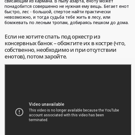
свисающий из кармана. В пылу азарта, еноту может
понадобится совершенно не нужная ему вещь. Бегает енот
быстро, лес - большой, спертое найти практически
невозможно, и тогда судьба тебе жить в лесу, или
бомжевать по лесным тропам, добираясь пешком до дома.
Если не хотите спать под оркестр из
консервных банок – обожгите их в костре (что,
собственно, необходимо и при отсутствии
енотов), потом заройте.