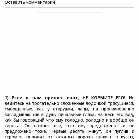
Оставить комментарий
1) Если к вам пришел енот, НЕ КОРМИТЕ ЕГО!
Не
ведитесь на трогательно сложенные лодочкой трясущиеся,
сморщенные, как у старушки, лапы, на проникновенно
заглядывающие в душу печальные глаза, на весь его вид,
как бы говорящий что ему голодно, холодно и вообще он
сирота. Он сожрет все, что ему предложено... и не
предложено тоже. Первые десять минут, он пуглив и
скромен, норовит от каждого шороха свалить в кусты,